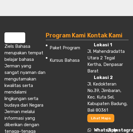
Program Kami
Kontak Kami
Lokasi 1
Ziels Bahasa
Paket Program
Jl. Mahendradatta
merupakan tempat
Utara 2 Tegal
belajar bahasa
Kursus Bahasa
Kertha, Denpasar
Jerman yang
Barat
sangat nyaman dan
Lokasi 2
mengutamakan
Jl. Kedokteran
kwalitas serta
No.39, Jimbaran,
mendalami
Kec. Kuta Sel,
lingkungan serta
Kabupaten Badung,
budaya dari Negara
Bali 80361
Jerman melalui
informasi yang
Lihat Maps
diberikan dengan
WhatsApp
Instagr
tenaga-tenaga