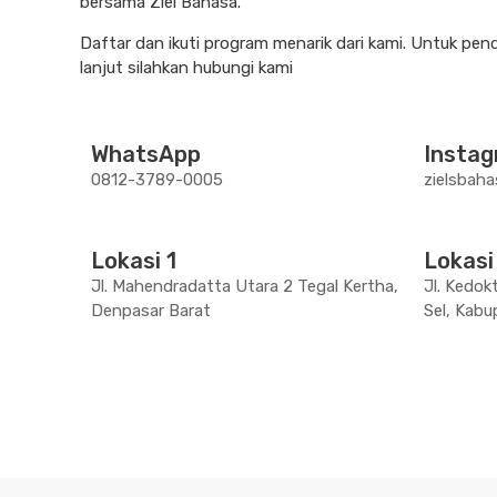
bersama Ziel Bahasa.
Daftar dan ikuti program menarik dari kami. Untuk pen
lanjut silahkan hubungi kami
WhatsApp
Insta
0812-3789-0005
zielsbaha
Lokasi 1
Lokasi
Jl. Mahendradatta Utara 2 Tegal Kertha,
Jl. Kedok
Denpasar Barat
Sel, Kabu