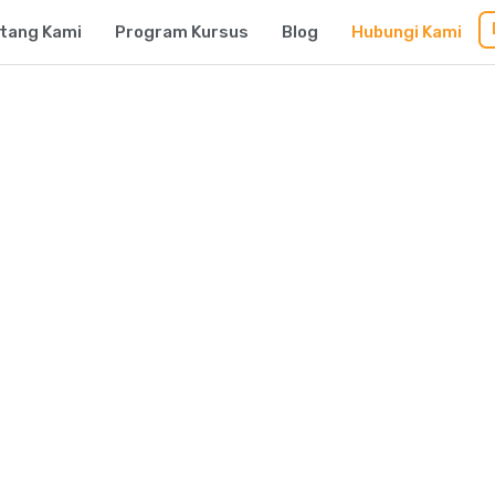
tang Kami
Program Kursus
Blog
Hubungi Kami