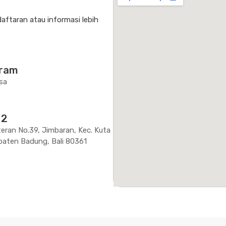
daftaran atau informasi lebih
gram
sa
 2
teran No.39, Jimbaran, Kec. Kuta
paten Badung, Bali 80361