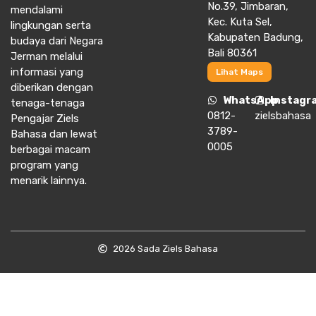
No.39, Jimbaran,
mendalami
Kec. Kuta Sel,
lingkungan serta
Kabupaten Badung,
budaya dari Negara
Bali 80361
Jerman melalui
informasi yang
Lihat Maps
diberikan dengan
WhatsApp
Instagr
tenaga-tenaga
0812-
zielsbahasa
Pengajar Ziels
3789-
Bahasa dan lewat
0005
berbagai macam
program yang
menarik lainnya.
2026 Sada Ziels Bahasa