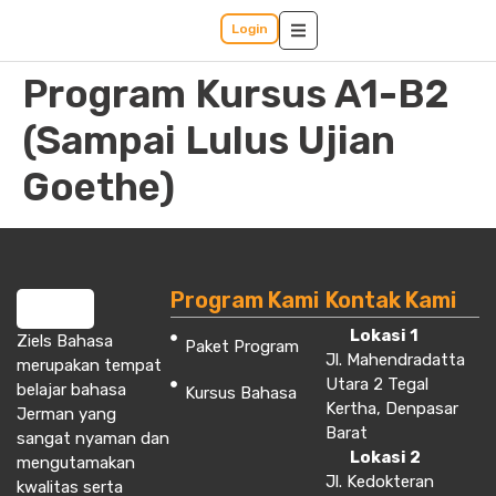
Login
Program Kursus A1-B2
(Sampai Lulus Ujian
Goethe)
Program Kami
Kontak Kami
Lokasi 1
Ziels Bahasa
Paket Program
Jl. Mahendradatta
merupakan tempat
Utara 2 Tegal
belajar bahasa
Kursus Bahasa
Kertha, Denpasar
Jerman yang
Barat
sangat nyaman dan
Lokasi 2
mengutamakan
Jl. Kedokteran
kwalitas serta