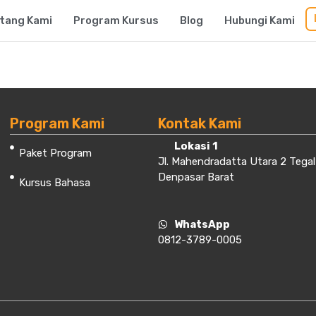
tang Kami
Program Kursus
Blog
Hubungi Kami
Program Kami
Kontak Kami
Lokasi 1
Paket Program
Jl. Mahendradatta Utara 2 Tegal
Denpasar Barat
Kursus Bahasa
WhatsApp
0812-3789-0005