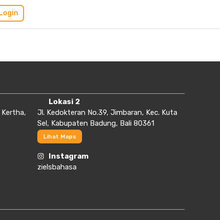
Login
Lokasi 2
 Kertha,
Jl. Kedokteran No.39, Jimbaran, Kec. Kuta
Sel, Kabupaten Badung, Bali 80361
Lihat Maps
Instagram
zielsbahasa