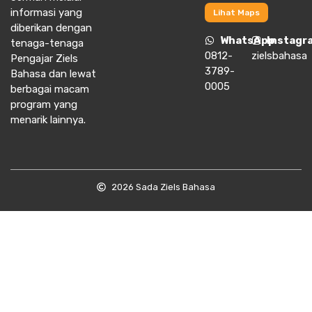
informasi yang
Lihat Maps
diberikan dengan
WhatsApp
Instagr
tenaga-tenaga
0812-
zielsbahasa
Pengajar Ziels
3789-
Bahasa dan lewat
0005
berbagai macam
program yang
menarik lainnya.
2026 Sada Ziels Bahasa