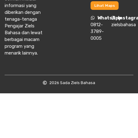
informasi yang
Lihat Maps
diberikan dengan
WhatsApp
Instagr
tenaga-tenaga
0812-
zielsbahasa
Pengajar Ziels
3789-
Bahasa dan lewat
0005
berbagai macam
program yang
menarik lainnya.
2026 Sada Ziels Bahasa