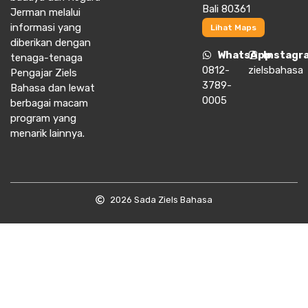
Bali 80361
Jerman melalui
informasi yang
Lihat Maps
diberikan dengan
WhatsApp
Instagr
tenaga-tenaga
0812-
zielsbahasa
Pengajar Ziels
3789-
Bahasa dan lewat
0005
berbagai macam
program yang
menarik lainnya.
2026 Sada Ziels Bahasa